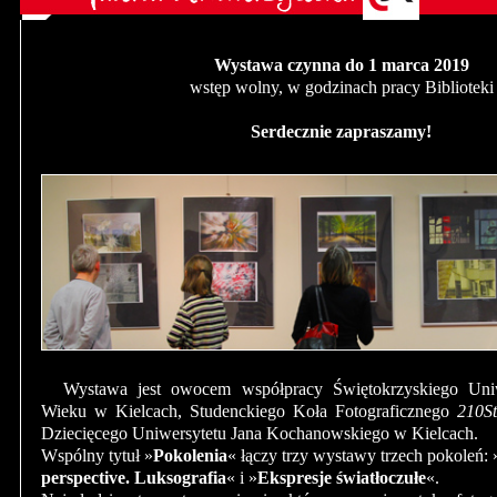
Wystawa czynna do 1 marca 2019
wstęp wolny, w godzinach pracy Biblioteki
Serdecznie zapraszamy!
Wystawa jest owocem współpracy Świętokrzyskiego Uniw
Wieku w Kielcach, Studenckiego Koła Fotograficznego
210St
Dziecięcego Uniwersytetu Jana Kochanowskiego w Kielcach.
Wspólny tytuł »
Pokolenia
« łączy trzy wystawy trzech pokoleń: 
perspective. Luksografia
« i »
Ekspresje światłoczułe
«.