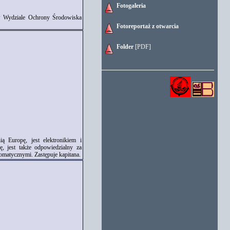
Fotogaleria
 w Wydziale Ochrony Środowiska
Fotoreportaż z otwarcia
Folder
[PDF]
ą Europę, jest elektronikiem i
, jest także odpowiedzialny za
omatycznymi. Zastępuje kapitana.