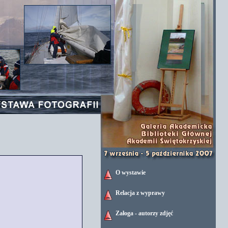
O wystawie
Relacja z wyprawy
Załoga - autorzy zdjęć