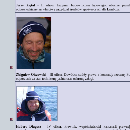
Jerzy Ziętal
- II oficer. Inżynier budownictwa lądowego, obecnie przed
odpowiedzialny za właściwy przydział środków spożywczych dla kambuza.
Zbigniew Olszowski
- III oficer. Dowódca stróży prawa z komendy rzecznej Po
odpowiada za stan techniczny jachtu oraz ochronę załogi.
Hubert Długosz
- IV oficer. Prawnik, współwłaściciel kancelarii prawne