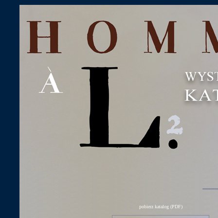
''''''''''''''''
pobierz katalog (PDF)