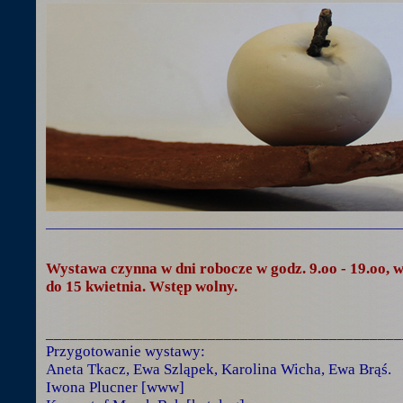
_________________________________________________
Wystawa czynna w dni robocze w godz. 9.oo - 19.oo, w 
do 15 kwietnia. Wstęp wolny.
____________________________________________
Przygotowanie wystawy:
Aneta Tkacz, Ewa Szląpek, Karolina Wicha, Ewa Brąś.
Iwona Plucner [www]