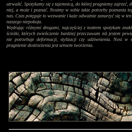
utrwalić. Spotykamy się z tajemnicą, do której pragniemy zajrzeć, d
niej, a może i poznać. Nosimy w sobie takie potrzeby poznania te
nas. Czas potęguje to wezwanie i każe odważnie zanurzyć się w te
naszego niepokoju.
Wędrując różnymi drogami, najczęściej z teatrem spotykam znak
ścieżki, których zwieńczenie bardziej przeczuwam niż jestem pew
nie potrzebuje deformacji, stylizacji czy udziwnienia. Nosi w 
pragnienie dostrzeżenia jest sensem tworzenia.