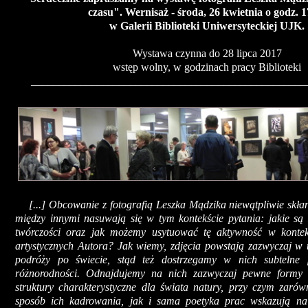
czasu". Wernisaż - środa, 26 kwietnia o godz. 1
w Galerii Biblioteki Uniwersyteckiej UJK.
Wystawa czynna do 28 lipca 2017
wstęp wolny, w godzinach pracy Biblioteki
__________________________________________________
[...] Obcowanie z fotografią Leszka Mądzika niewątpliwie skłani
między innymi nasuwają się w tym kontekście pytania: jakie są 
twórczości oraz jak możemy usytuować tę aktywność w kontek
artystycznych Autora? Jak wiemy, zdjęcia powstają zazwyczaj w t
podróży po świecie, stąd też dostrzegamy w nich subtelne p
różnorodności. Odnajdujemy na nich zazwyczaj pewne formy a
struktury charakterystyczne dla świata natury, przy czym zar
sposób ich kadrowania, jak i sama poetyka prac wskazują na