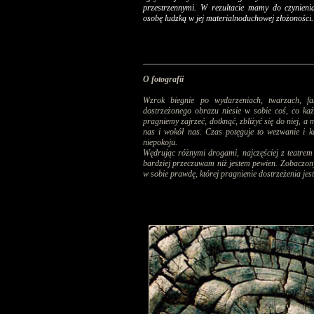
przestrzennymi. W rezultacie mamy do czynieni
osobę ludzką w jej materialnoduchowej złożoności.
________________________________________
O fotografii
Wzrok biegnie po wydarzeniach, twarzach, fa
dostrzeżonego obrazu niesie w sobie coś, co każe
pragniemy zajrzeć, dotknąć, zbliżyć się do niej, a
nas i wokół nas. Czas potęguje to wezwanie i 
niepokoju.
Wędrując różnymi drogami, najczęściej z teatrem 
bardziej przeczuwam niż jestem pewien. Zobaczony 
w sobie prawdę, której pragnienie dostrzeżenia jes