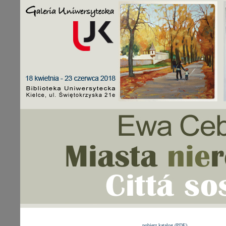
pobierz katalog (PDF)