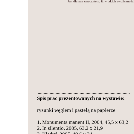
Jest dla nas zaszczytem, iż w takich okolicznoś
.............................................................................
Spis prac prezentowanych na wystawie:
rysunki węglem i pastelą na papierze
1. Monumenta manent II, 2004, 45,5 x 63,2
2. In silentio, 2005, 63,2 x 21,9