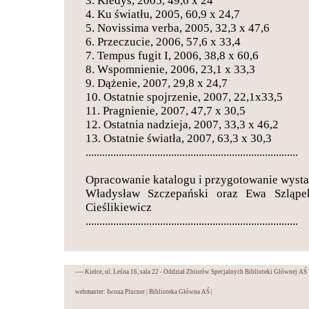
3. Kiedyś, 2005, 49,6 x 24
4. Ku światłu, 2005, 60,9 x 24,7
5. Novissima verba, 2005, 32,3 x 47,6
6. Przeczucie, 2006, 57,6 x 33,4
7. Tempus fugit I, 2006, 38,8 x 60,6
8. Wspomnienie, 2006, 23,1 x 33,3
9. Dążenie, 2007, 29,8 x 24,7
10. Ostatnie spojrzenie, 2007, 22,1x33,5
11. Pragnienie, 2007, 47,7 x 30,5
12. Ostatnia nadzieja, 2007, 33,3 x 46,2
13. Ostatnie światła, 2007, 63,3 x 30,3
.............................................................................
Opracowanie katalogu i przygotowanie wyst
Władysław Szczepański oraz Ewa Szląpe
Cieślikiewicz
.............................................................................
---- Kielce, ul. Leśna 16, sala 22 - Oddział Zbiorów Specjalnych Biblioteki Głównej AŚ 
webmaster: Iwona Plucner
|
Biblioteka Główna AŚ
|