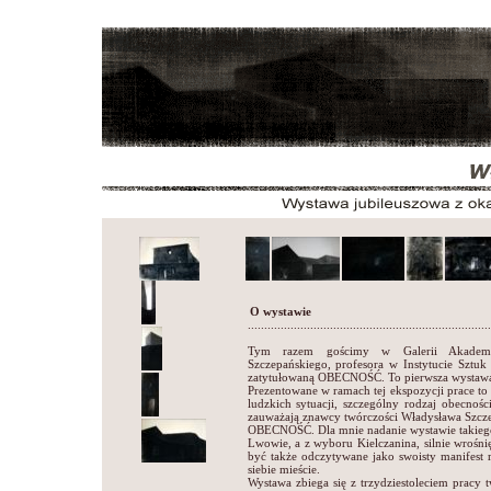
O wystawie
..........................................................................
Tym razem gościmy w Galerii Akademi
Szczepańskiego, profesora w Instytucie Sztuk
zatytułowaną OBECNOŚĆ. To pierwsza wystawa 
Prezentowane w ramach tej ekspozycji prace t
ludzkich sytuacji, szczególny rodzaj obecnoś
zauważają znawcy twórczości Władysława Szcz
OBECNOŚĆ. Dla mnie nadanie wystawie takiego
Lwowie, a z wyboru Kielczanina, silnie wrośn
być także odczytywane jako swoisty manifest
siebie mieście.
Wystawa zbiega się z trzydziestoleciem pracy t