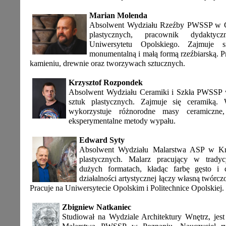
Marian Molenda
Absolwent Wydziału Rzeźby PWSSP w Gd
plastycznych, pracownik dydaktycz
Uniwersytetu Opolskiego. Zajmuje s
monumentalną i małą formą rzeźbiarską. P
kamieniu, drewnie oraz tworzywach sztucznych.
Krzysztof Rozpondek
Absolwent Wydziału Ceramiki i Szkła PWSSP 
sztuk plastycznych. Zajmuje się ceramiką. 
wykorzystuje różnorodne masy ceramiczne,
eksperymentalne metody wypału.
Edward Syty
Absolwent Wydziału Malarstwa ASP w Kra
plastycznych. Malarz pracujący w tradyc
dużych formatach, kładąc farbę gęsto i
działalności artystycznej łączy własną twórcz
Pracuje na Uniwersytecie Opolskim i Politechnice Opolskiej.
Zbigniew Natkaniec
Studiował na Wydziale Architektury Wnętrz, jes