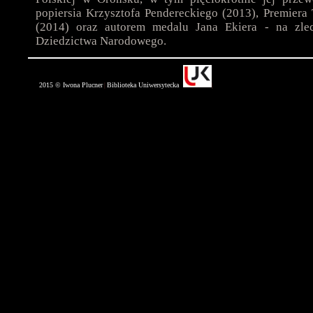
popiersia Krzysztofa Pendereckiego (2013), Premier
(2014) oraz autorem medalu Jana Ekiera - na zlec
Dziedzictwa Narodowego.
2015 © Iwona Plucner
Biblioteka Uniwersytecka
|
|