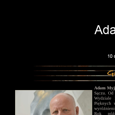
Adam Myj
Sączu. Od
Wydziale 
Pięknych 
wyróżnieni
Rok późn