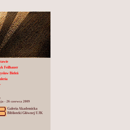
tawie
k Feilhauer
ysław Bieleń
aleria
r
e
ja - 26 czerwca 2009
Galeria Akademicka
Biblioteki Głównej UJK