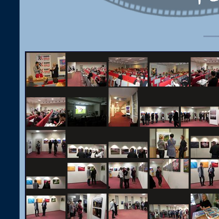
''''''''''''''''