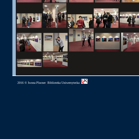
2016 © Iwona Plucner
Biblioteka Uniwersytecka
|