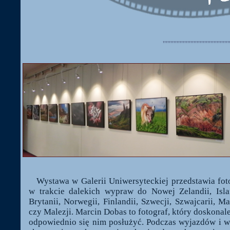
'''''''''''''''''''''''''''''''''''''''''''
Wystawa w Galerii Uniwersyteckiej przedstawia foto
w trakcie dalekich wypraw do Nowej Zelandii, Islan
Brytanii, Norwegii, Finlandii, Szwecji, Szwajcarii, Ma
czy Malezji. Marcin Dobas to fotograf, który doskonale
odpowiednio się nim posłużyć. Podczas wyjazdów i w