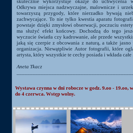
skutecznie wykorzystuje okazje do uchwycenia 
Odkrywa miejsca nadzwyczajne, malownicze i urzeka
towarzyszą przygody, które nierzadko bywają nieb
zachwycające. To nie tylko kwestia aparatu fotograf
powstaje dzięki zmysłowi obserwacji, poczuciu estet
ma służyć efekt końcowy. Dochodzą do tego jeszc
wyczucie światła czy kadrowanie, ale przede wszystki
jaką się czerpie z obcowania z naturą, a także jasno
organizacja. Niewątpliwie Autor fotografii, które o
artysta, który wszystkie te cechy posiada i wkłada całe
Aneta Tkacz
___________________________________________
Wystawa czynna w dni robocze w godz. 9.oo - 19.oo, w 
do 4 czerwca. Wstęp wolny.