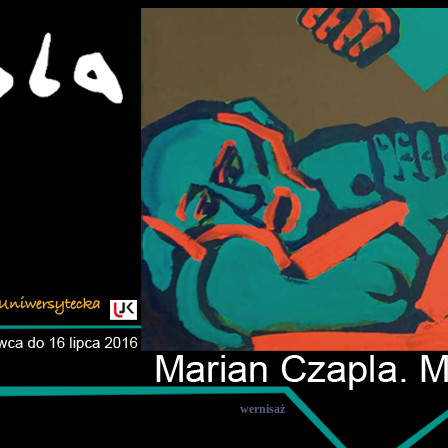
wernisaż