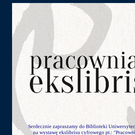
Serdecznie zapraszamy do Biblioteki Uniwersytec
na wystawę ekslibrisu cyfrowego pt.: "Pracowni