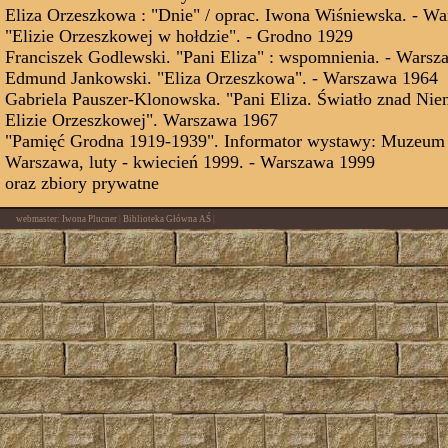
Eliza Orzeszkowa : "Dnie" / oprac. Iwona Wiśniewska. - W
"Elizie Orzeszkowej w hołdzie". - Grodno 1929
Franciszek Godlewski. "Pani Eliza" : wspomnienia. - Wars
Edmund Jankowski. "Eliza Orzeszkowa". - Warszawa 1964
Gabriela Pauszer-Klonowska. "Pani Eliza. Światło znad Nie
Elizie Orzeszkowej". Warszawa 1967
"Pamięć Grodna 1919-1939". Informator wystawy: Muzeum 
Warszawa, luty - kwiecień 1999. - Warszawa 1999
oraz zbiory prywatne
webmaster: Iwona Plucner
|
Biblioteka Główna AŚ
|